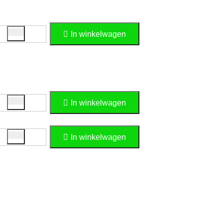
In winkelwagen
In winkelwagen
In winkelwagen
Opties resetten
BEOORDELINGEN